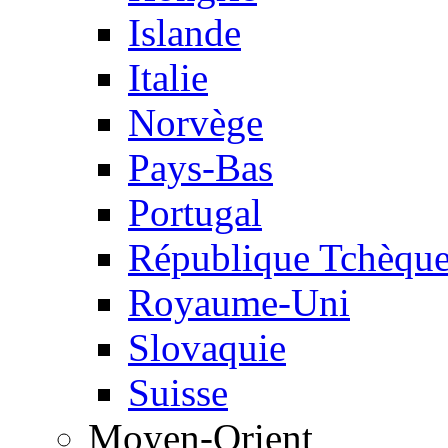
Islande
Italie
Norvège
Pays-Bas
Portugal
République Tchèqu
Royaume-Uni
Slovaquie
Suisse
Moyen-Orient