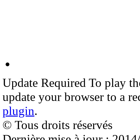
Update Required
To play th
update your browser to a re
plugin
.
© Tous droits réservés
Dernière mise à jour : 2014