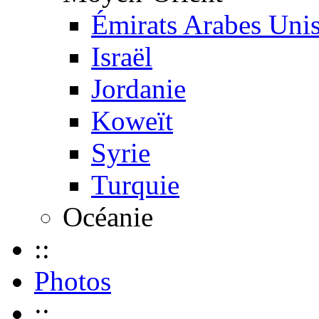
Émirats Arabes Uni
Israël
Jordanie
Koweït
Syrie
Turquie
Océanie
::
Photos
::