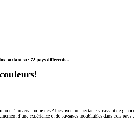
tos portant sur 72 pays différents -
 couleurs!
donnée l’univers unique des Alpes avec un spectacle saisissant de glacier
einement d’une expérience et de paysages inoubliables dans trois pays d